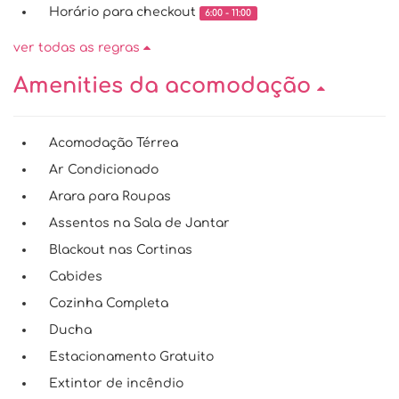
Horário para checkout
6:00 - 11:00
ver todas as regras
Amenities da acomodação
Acomodação Térrea
Ar Condicionado
Arara para Roupas
Assentos na Sala de Jantar
Blackout nas Cortinas
Cabides
Cozinha Completa
Ducha
Estacionamento Gratuito
Extintor de incêndio