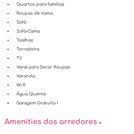
Quartos para famílias
Roupas de cama
Sofá
Sofá-Cama
Toalhas
Torradeira
TV
Varal para Secar Roupas
Varanda
Wi-fi
Água Quente
Garagem Gratuita 1
Amenities dos arredores