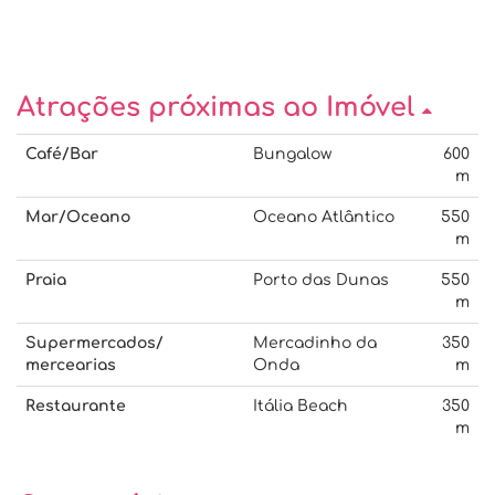
Atrações próximas ao Imóvel
Café/Bar
Bungalow
600
m
Mar/Oceano
Oceano Atlântico
550
m
Praia
Porto das Dunas
550
m
Supermercados/
Mercadinho da
350
mercearias
Onda
m
Restaurante
Itália Beach
350
m