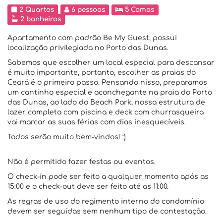
2 Quartos
6 pessoas
5 Camas
2 banheiros
Apartamento com padrão Be My Guest, possui
localização privilegiada no Porto das Dunas.
Sabemos que escolher um local especial para descansar
é muito importante, portanto, escolher as praias do
Ceará é o primeiro passo. Pensando nisso, preparamos
um cantinho especial e aconchegante na praia do Porto
das Dunas, ao lado do Beach Park, nossa estrutura de
lazer completa com piscina e deck com churrasqueira
vai marcar as suas férias com dias inesquecíveis.
Todos serão muito bem-vindos! :)
Não é permitido fazer festas ou eventos.
O check-in pode ser feito a qualquer momento após as
15:00 e o check-out deve ser feito até as 11:00.
As regras de uso do regimento interno do condomínio
devem ser seguidas sem nenhum tipo de contestação.