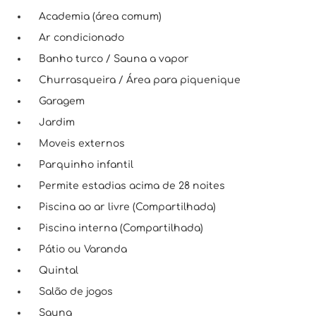
Academia (área comum)
Ar condicionado
Banho turco / Sauna a vapor
Churrasqueira / Área para piquenique
Garagem
Jardim
Moveis externos
Parquinho infantil
Permite estadias acima de 28 noites
Piscina ao ar livre (Compartilhada)
Piscina interna (Compartilhada)
Pátio ou Varanda
Quintal
Salão de jogos
Sauna