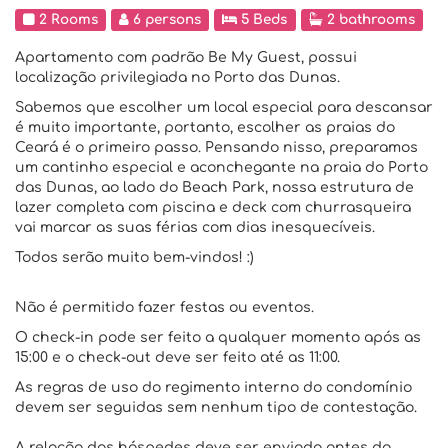
2 Rooms
6 persons
5 Beds
2 bathrooms
Apartamento com padrão Be My Guest, possui
localização privilegiada no Porto das Dunas.
Sabemos que escolher um local especial para descansar
é muito importante, portanto, escolher as praias do
Ceará é o primeiro passo. Pensando nisso, preparamos
um cantinho especial e aconchegante na praia do Porto
das Dunas, ao lado do Beach Park, nossa estrutura de
lazer completa com piscina e deck com churrasqueira
vai marcar as suas férias com dias inesquecíveis.
Todos serão muito bem-vindos! :)
Não é permitido fazer festas ou eventos.
O check-in pode ser feito a qualquer momento após as
15:00 e o check-out deve ser feito até as 11:00.
As regras de uso do regimento interno do condomínio
devem ser seguidas sem nenhum tipo de contestação.
A relação dos hóspedes deve ser enviada antes do