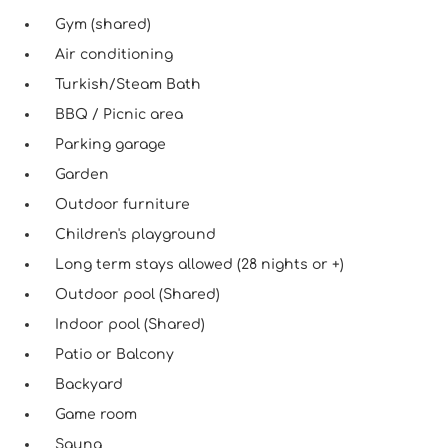
Gym (shared)
Air conditioning
Turkish/Steam Bath
BBQ / Picnic area
Parking garage
Garden
Outdoor furniture
Children's playground
Long term stays allowed (28 nights or +)
Outdoor pool (Shared)
Indoor pool (Shared)
Patio or Balcony
Backyard
Game room
Sauna