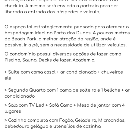
check-in. A mesma será enviada a portaria para ser
liberada a entrada dos hóspedes e veículo.
O espaço foi estrategicamente pensado para oferecer a
hospedagem ideal no Porto das Dunas. A poucos metros
do Beach Park, a melhor atração da região, onde é
possível ir a pé, sem a necessidade de utilizar veículos.
O condomínio possui diversas opções de lazer como
Piscina, Sauna, Decks de lazer, Academia.
> Suíte com cama casal + ar condicionado + chuveiros
ele
> Segundo Quarto com 1 cama de solteiro e 1 beliche + ar
condicionado
> Sala com TV Led + Sofá Cama + Mesa de jantar com 4
lugares
> Cozinha completa com Fogão, Geladeira, Microondas,
bebedouro gelágua e utensílios de cozinha