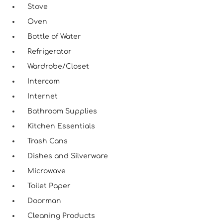
Stove
Oven
Bottle of Water
Refrigerator
Wardrobe/Closet
Intercom
Internet
Bathroom Supplies
Kitchen Essentials
Trash Cans
Dishes and Silverware
Microwave
Toilet Paper
Doorman
Cleaning Products