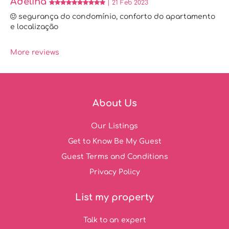
Adelina
| 21 Feb 2023
segurança do condomínio, conforto do apartamento
e localização
More reviews
About Us
Our Listings
Get to Know Be My Guest
Guest Terms and Conditions
Privacy Policy
List my property
Talk to an expert