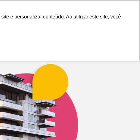
Painel do Anunciante
Login
e e personalizar conteúdo. Ao utilizar este site, você
lect
Blog
Sobre nós