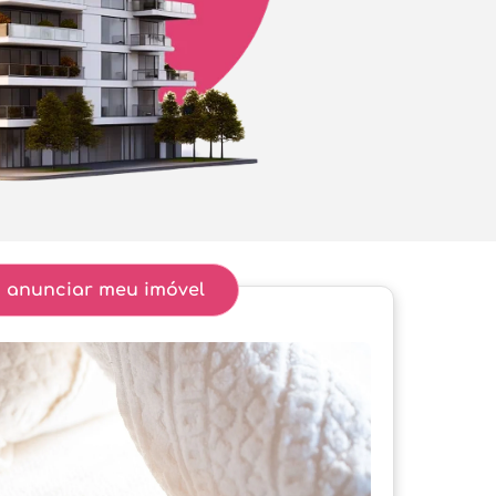
 anunciar meu imóvel