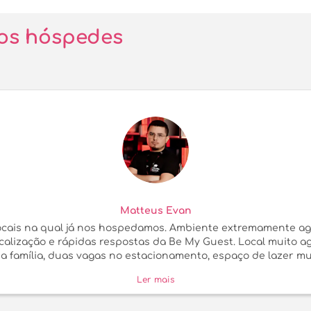
os hóspedes
Matteus Evan
ocais na qual já nos hospedamos. Ambiente extremamente ag
ocalização e rápidas respostas da Be My Guest. Local muito 
a família, duas vagas no estacionamento, espaço de lazer m
Ler mais