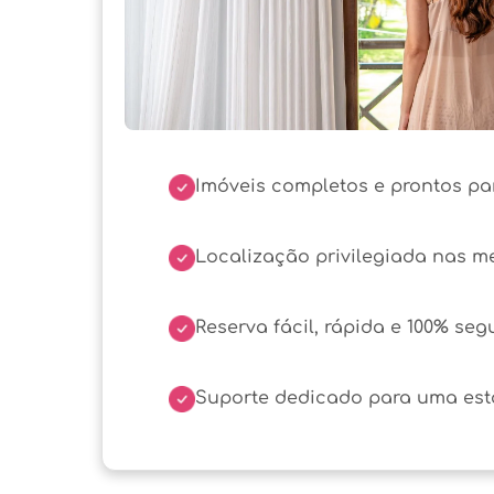
Imóveis completos e prontos pa
Localização privilegiada nas m
Reserva fácil, rápida e 100% seg
Suporte dedicado para uma esta