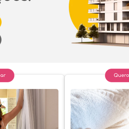
ar
Quero