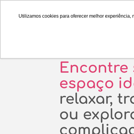
Utilizamos cookies para oferecer melhor experiência, 
Encontre
espaço i
relaxar, t
ou explor
complicaç