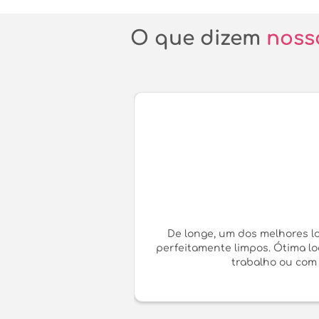
O que dizem
noss
De longe, um dos melhores l
perfeitamente limpos. Ótima l
trabalho ou com 