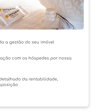
a a gestão do seu imóvel
cação com os hóspedes por nossa
etalhado da rentabilidade,
sposição