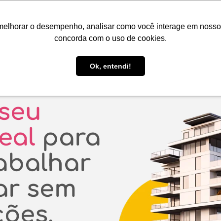
PT
R$ BRL
melhorar o desempenho, analisar como você interage em nosso sit
Reserve aqui!
Anuncie seu imóvel!
Be Guide
Be Se
concorda com o uso de cookies.
Suporte ao Hóspede
Ok, entendi!
 seu
deal
para
rabalhar
ar sem
ões.