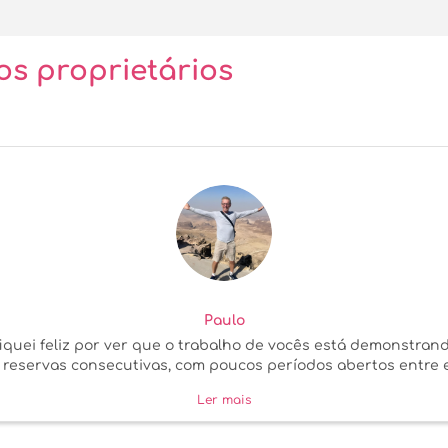
os proprietários
Paulo
, fiquei feliz por ver que o trabalho de vocês está demonstr
 reservas consecutivas, com poucos períodos abertos entre e
Ler mais