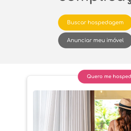
Buscar hospedagem
Anunciar meu imóvel
Quero me hosped