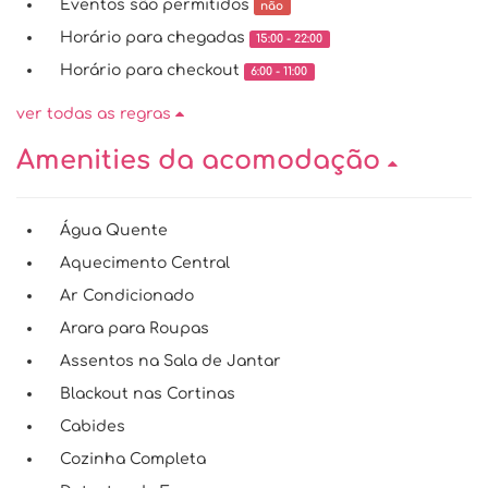
Eventos são permitidos
não
Horário para chegadas
15:00 - 22:00
Horário para checkout
6:00 - 11:00
ver todas as regras
Amenities da acomodação
Água Quente
Aquecimento Central
Ar Condicionado
Arara para Roupas
Assentos na Sala de Jantar
Blackout nas Cortinas
Cabides
Cozinha Completa