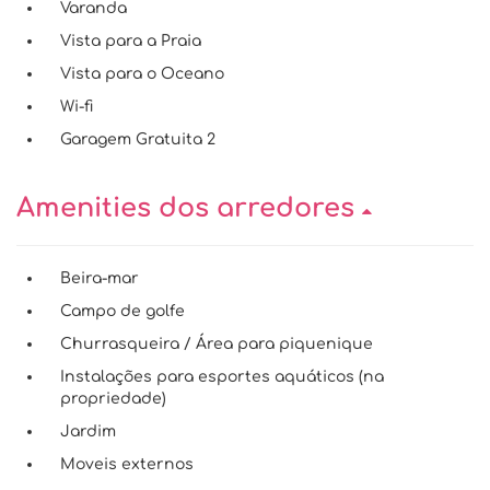
Varanda
Vista para a Praia
Vista para o Oceano
Wi-fi
Garagem Gratuita 2
Amenities dos arredores
Beira-mar
Campo de golfe
Churrasqueira / Área para piquenique
Instalações para esportes aquáticos (na
propriedade)
Jardim
Moveis externos