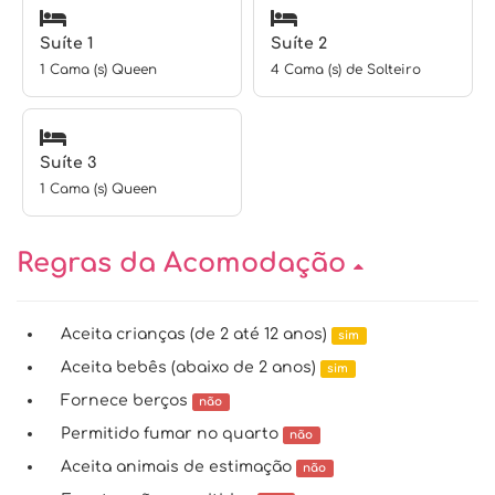
Suíte 1
Suíte 2
1 Cama (s) Queen
4 Cama (s) de Solteiro
Suíte 3
1 Cama (s) Queen
Regras da Acomodação
Aceita crianças (de 2 até 12 anos)
sim
Aceita bebês (abaixo de 2 anos)
sim
Fornece berços
não
Permitido fumar no quarto
não
Aceita animais de estimação
não