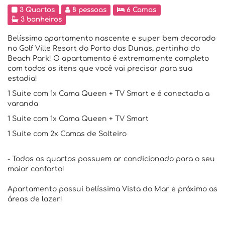
3 Quartos
8 pessoas
6 Camas
3 banheiros
Belíssimo apartamento nascente e super bem decorado
no Golf Ville Resort do Porto das Dunas, pertinho do
Beach Park! O apartamento é extremamente completo
com todos os itens que você vai precisar para sua
estadia!
1 Suite com 1x Cama Queen + TV Smart e é conectada a
varanda
1 Suite com 1x Cama Queen + TV Smart
1 Suite com 2x Camas de Solteiro
- Todos os quartos possuem ar condicionado para o seu
maior conforto!
Apartamento possui belíssima Vista do Mar e próximo as
áreas de lazer!