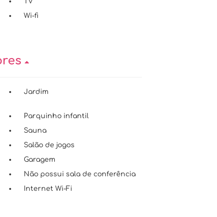
TV
Wi-fi
ores
Jardim
Parquinho infantil
Sauna
Salão de jogos
Garagem
Não possui sala de conferência
Internet Wi-Fi