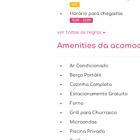
sim
Horário para chegadas
15:00 - 22:00
ver todas as regras
Amenities da acom
Ar Condicionado
Berço Portátil
Cozinha Completa
Estacionamento Gratuito
Forno
Grill para Churrasco
Microondas
Piscina Privada