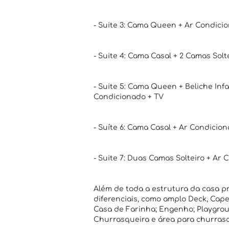
- Suite 3: Cama Queen + Ar Condici
- Suite 4: Cama Casal + 2 Camas Solt
- Suite 5: Cama Queen + Beliche Infan
Condicionado + TV
- Suíte 6: Cama Casal + Ar Condicio
- Suite 7: Duas Camas Solteiro + Ar
Além de toda a estrutura da casa pr
diferenciais, como amplo Deck, Cape
Casa de Farinha; Engenho; Playgrou
Churrasqueira e área para churrasco