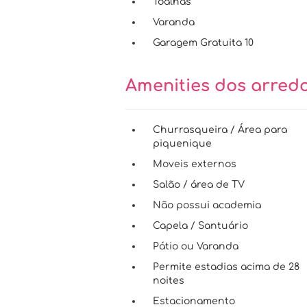
Toalhas
Varanda
Garagem Gratuita 10
Amenities dos arred
Churrasqueira / Área para
piquenique
Moveis externos
Salão / área de TV
Não possui academia
Capela / Santuário
Pátio ou Varanda
Permite estadias acima de 28
noites
Estacionamento