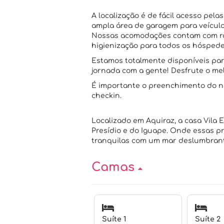
A localização é de fácil acesso pela
ampla área de garagem para veículo
Nossas acomodações contam com ro
higienização para todos os hóspede
Estamos totalmente disponíveis par
jornada com a gente! Desfrute o me
É importante o preenchimento do no
checkin.
Localizado em Aquiraz, a casa Vila 
Presídio e do Iguape. Onde essas p
tranquilas com um mar deslumbrante
Camas
Suíte 1
Suíte 2