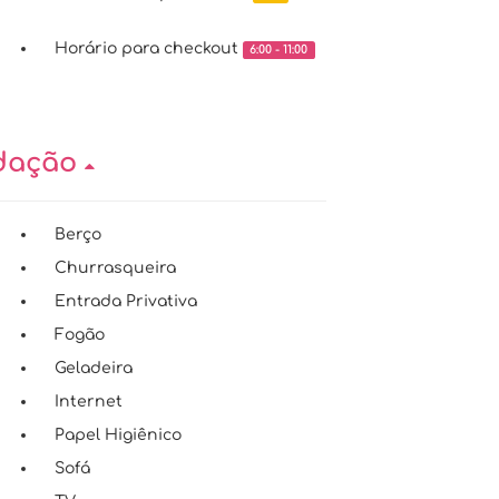
Horário para checkout
6:00 - 11:00
odação
Berço
Churrasqueira
Entrada Privativa
Fogão
Geladeira
Internet
Papel Higiênico
Sofá