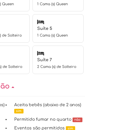
s) Queen
1 Cama (s) Queen
Suíte 5
) de Solteiro
1 Cama (s) Queen
Suíte 7
) de Solteiro
2 Cama (s) de Solteiro
ção
os)
Aceita bebês (abaixo de 2 anos)
sim
Permitido fumar no quarto
não
Eventos são permitidos
sim