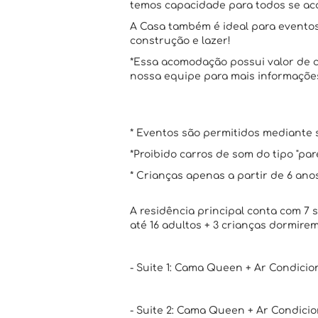
temos capacidade para todos se a
A Casa também é ideal para eventos
construção e lazer!
*Essa acomodação possui valor de c
nossa equipe para mais informaçõe
* Eventos são permitidos mediante s
*Proibido carros de som do tipo "pa
* Crianças apenas a partir de 6 an
A residência principal conta com 7 
até 16 adultos + 3 crianças dormirem
- Suite 1: Cama Queen + Ar Condicio
- Suite 2: Cama Queen + Ar Condici