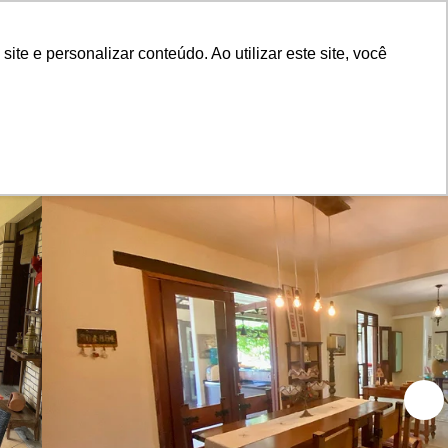
Painel do Anunciante
Login
e e personalizar conteúdo. Ao utilizar este site, você
lect
Blog
Sobre nós