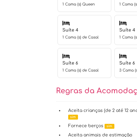
1 Cama (s) Queen
1 Cama (
Suíte 4
Suíte 4
1 Cama (s) de Casal
1 Cama (s
Suíte 6
Suíte 6
1 Cama (s) de Casal
3 Cama (s
Regras da Acomoda
Aceita crianças (de 2 até 12 an
sim
Fornece berços
sim
Aceita animais de estimação