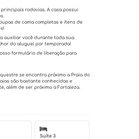
s principais rodovias. A casa possui
s.
upas de cama completas e itens de
s!
a auxiliar você durante toda sua
lhor do aluguel por temporada!
sso formulário de liberação para
Equestre se encontra próximo a Praia do
raias são bastante conhecidas e
, além de ser próximo a Fortaleza.
Suíte 3