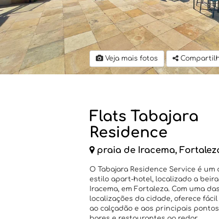
Veja mais fotos
Compartil
Flats Tabajara
Residence
praia de Iracema, Fortalez
O Tabajara Residence Service é um
estilo apart-hotel, localizado a beir
Iracema, em Fortaleza. Com uma da
localizações da cidade, oferece fácil
ao calçadão e aos principais pontos
bares e restaurantes ao redor.