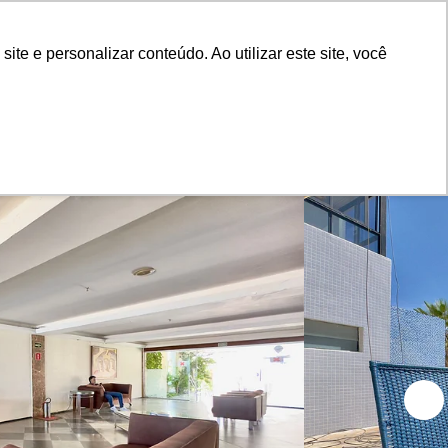
Painel do Anunciante
Login
e e personalizar conteúdo. Ao utilizar este site, você
lect
Blog
Sobre nós