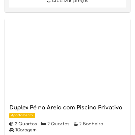
Atualizar preços
Duplex Pé na Areia com Piscina Privativa
Apartamento
2 Quartos
2 Quartos
2 Banheiro
1Garagem