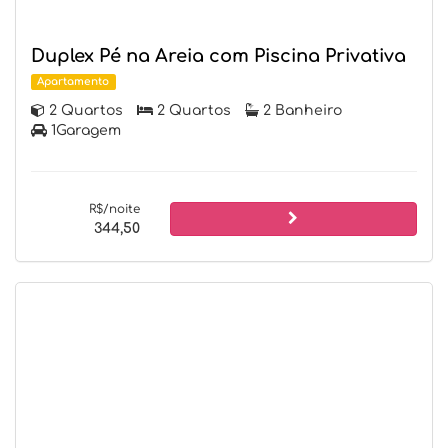
Duplex Pé na Areia com Piscina Privativa
Apartamento
2 Quartos
2 Quartos
2 Banheiro
1Garagem
R$/noite
344,50