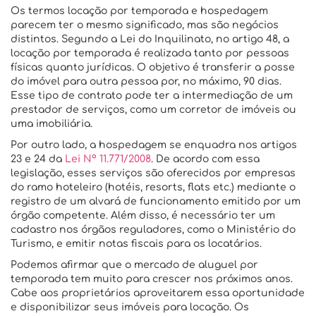
Os termos locação por temporada e hospedagem
parecem ter o mesmo significado, mas são negócios
distintos. Segundo a Lei do Inquilinato, no artigo 48, a
locação por temporada é realizada tanto por pessoas
físicas quanto jurídicas. O objetivo é transferir a posse
do imóvel para outra pessoa por, no máximo, 90 dias.
Esse tipo de contrato pode ter a intermediação de um
prestador de serviços, como um corretor de imóveis ou
uma imobiliária.
Por outro lado, a hospedagem se enquadra nos artigos
23 e 24 da
Lei Nº 11.771/2008
. De acordo com essa
legislação, esses serviços são oferecidos por empresas
do ramo hoteleiro (hotéis, resorts, flats etc.) mediante o
registro de um alvará de funcionamento emitido por um
órgão competente. Além disso, é necessário ter um
cadastro nos órgãos reguladores, como o Ministério do
Turismo, e emitir notas fiscais para os locatários.
Podemos afirmar que o mercado de aluguel por
temporada tem muito para crescer nos próximos anos.
Cabe aos proprietários aproveitarem essa oportunidade
e disponibilizar seus imóveis para locação. Os