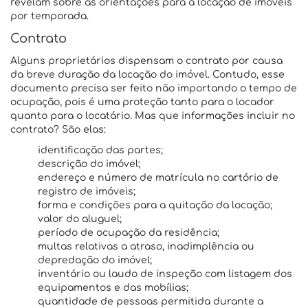
revelam sobre as orientações para a locação de imóveis
por temporada.
Contrato
Alguns proprietários dispensam o contrato por causa
da breve duração da locação do imóvel. Contudo, esse
documento precisa ser feito não importando o tempo de
ocupação, pois é uma proteção tanto para o locador
quanto para o locatário. Mas que informações incluir no
contrato? São elas:
identificação das partes;
descrição do imóvel;
endereço e número de matrícula no cartório de
registro de imóveis;
forma e condições para a quitação da locação;
valor do aluguel;
período de ocupação da residência;
multas relativas a atraso, inadimplência ou
depredação do imóvel;
inventário ou laudo de inspeção com listagem dos
equipamentos e das mobílias;
quantidade de pessoas permitida durante a