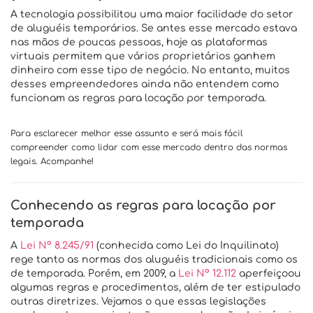
A tecnologia possibilitou uma maior facilidade do setor
de aluguéis temporários. Se antes esse mercado estava
nas mãos de poucas pessoas, hoje as plataformas
virtuais permitem que vários proprietários ganhem
dinheiro com esse tipo de negócio. No entanto, muitos
desses empreendedores ainda não entendem como
funcionam as regras para locação por temporada.
Para esclarecer melhor esse assunto e será mais fácil
compreender como lidar com esse mercado dentro das normas
legais. Acompanhe!
Conhecendo as regras para locação por
temporada
A
Lei Nº 8.245/91
(conhecida como Lei do Inquilinato)
rege tanto as normas dos aluguéis tradicionais como os
de temporada. Porém, em 2009, a
Lei Nº 12.112
aperfeiçoou
algumas regras e procedimentos, além de ter estipulado
outras diretrizes. Vejamos o que essas legislações