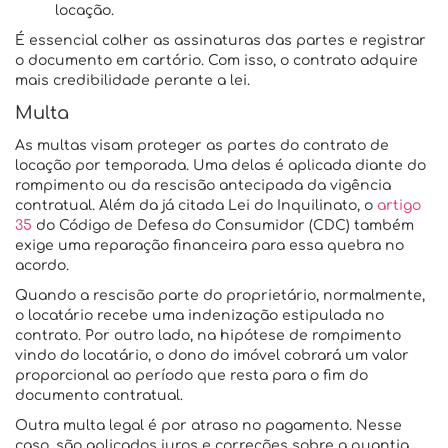
locação.
É essencial colher as assinaturas das partes e registrar
o documento em cartório. Com isso, o contrato adquire
mais credibilidade perante a lei.
Multa
As multas visam proteger as partes do contrato de
locação por temporada. Uma delas é aplicada diante do
rompimento ou da rescisão antecipada da vigência
contratual. Além da já citada Lei do Inquilinato, o
artigo
35
do Código de Defesa do Consumidor (CDC) também
exige uma reparação financeira para essa quebra no
acordo.
Quando a rescisão parte do proprietário, normalmente,
o locatário recebe uma indenização estipulada no
contrato. Por outro lado, na hipótese de rompimento
vindo do locatário, o dono do imóvel cobrará um valor
proporcional ao período que resta para o fim do
documento contratual.
Outra multa legal é por atraso no pagamento. Nesse
caso, são aplicados juros e correções sobre a quantia