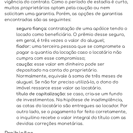
vigência do contrato. Como o período de estadia é curto,
muitos proprietários optam pela caução ou nem
solicitam uma garantia. Porém, as opções de garantias
encontradas são as seguintes:
seguro fiança:
contratação de uma apólice tendo o
locado como beneficiário. O prêmio desse seguro,
em geral, é três vezes o valor do aluguel;
fiador:
uma terceira pessoa que se compromete a
pagar a quantia da locação caso o locatário não
cumpra com esse compromisso;
caução:
esse valor em dinheiro pode ser
depositado na conta do proprietário.
Normalmente, equivale à soma de três meses de
aluguel. Se não for preciso utilizá-lo, o dono do
imóvel ressarce esse valor ao locatário.
título de capitalização:
se caso, cria-se um fundo
de investimentos. Na hipótese de inadimplência,
as cotas do locatário são entregues ao locador. Por
outro lado, se o pagamento for feito corretamente,
o inquilino recebe o valor integral do título com as
devidas correções monetárias.