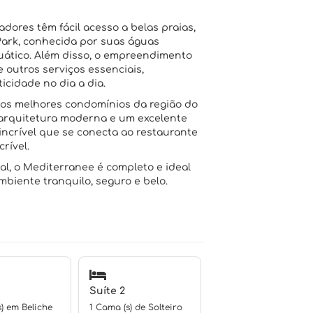
dores têm fácil acesso a belas praias,
Park, conhecida por suas águas
uático. Além disso, o empreendimento
e outros serviços essenciais,
cidade no dia a dia.
os melhores condomínios da região do
arquitetura moderna e um excelente
incrível que se conecta ao restaurante
rível.
pal, o Mediterranee é completo e ideal
biente tranquilo, seguro e belo.
Suíte 2
) em Beliche
1 Cama (s) de Solteiro