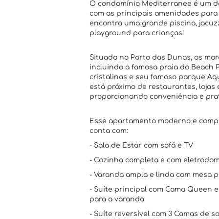
O condomínio Mediterranee é um do
com as principais amenidades para 
encontra uma grande piscina, jacuzz
playground para crianças!
Situado no Porto das Dunas, os mora
incluindo a famosa praia do Beach 
cristalinas e seu famoso parque Aq
está próximo de restaurantes, lojas 
proporcionando conveniência e prati
Esse apartamento moderno e compl
conta com:
- Sala de Estar com sofá e TV
- Cozinha completa e com eletrodom
- Varanda ampla e linda com mesa p
- Suíte principal com Cama Queen e
para a varanda
- Suíte reversível com 3 Camas de s