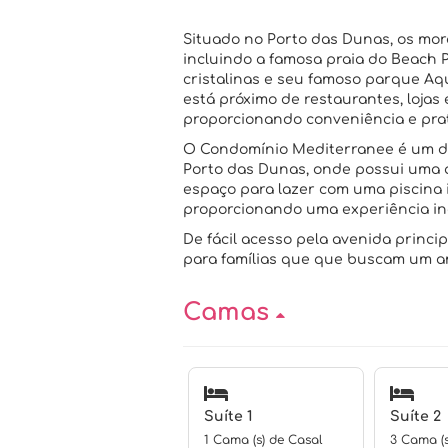
Situado no Porto das Dunas, os mora
incluindo a famosa praia do Beach 
cristalinas e seu famoso parque Aq
está próximo de restaurantes, lojas 
proporcionando conveniência e prati
O Condomínio Mediterranee é um d
Porto das Dunas, onde possui uma 
espaço para lazer com uma piscina 
proporcionando uma experiência inc
De fácil acesso pela avenida princi
para famílias que que buscam um am
Camas
Suíte 1
Suíte 2
1 Cama (s) de Casal
3 Cama (s