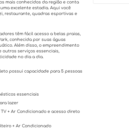
s mais conhecidos da região e conta
uma excelente estadia. Aqui você
i, restaurante, quadras esportivas e
dores têm fácil acesso a belas praias,
Park, conhecida por suas águas
uático. Além disso, o empreendimento
e outros serviços essenciais,
cidade no dia a dia.
eto possui capacidade para 5 pessoas
ésticos essenciais
ara lazer
 TV + Ar Condicionado e acesso direto
olteiro + Ar Condicionado