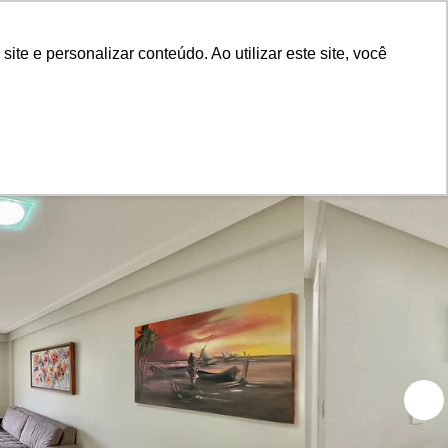
Painel do Anunciante
Login
e e personalizar conteúdo. Ao utilizar este site, você
lect
Blog
Sobre nós