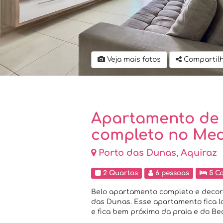
Veja mais fotos
Compartil
Apartamento de 
completo no Med
Porto das Dunas, Aquiraz
2 Quartos
6 pessoas
5 C
Belo apartamento completo e decora
das Dunas. Esse apartamento fica 
e fica bem próximo da praia e do Be