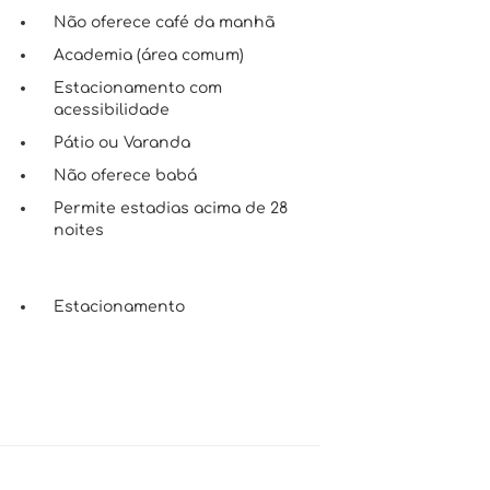
Não oferece café da manhã
Academia (área comum)
Estacionamento com
acessibilidade
Pátio ou Varanda
Não oferece babá
s
Permite estadias acima de 28
noites
Estacionamento