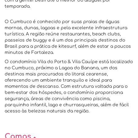
com a gente! Desfrute o melhor do aluguel por
temporada.
O Cumbuco é conhecido por suas praias de águas
mornas, dunas, lagoas e pela excelente infraestrutura
turística. A região reúne restaurantes, beach clubs,
passeios de buggy e é um dos principais destinos do
Brasil para a prática de kitesurf, além de estar a poucos
minutos de Fortaleza.
O condomínio Vila do Porto & Vila Cauípe está localizado
no Cumbuco, próximo a Lagoa do Banana, um dos
destinos mais procurados do litoral cearense,
oferecendo um ambiente tranquilo e ideal para
momentos de descanso. Com estrutura voltada para o
bem-estar dos hóspedes, o condomínio proporciona
segurança, áreas de convivência como piscina,
parquinho infantil, lago e churrasqueiras, além de fácil
acesso às belezas naturais da região.
Camas