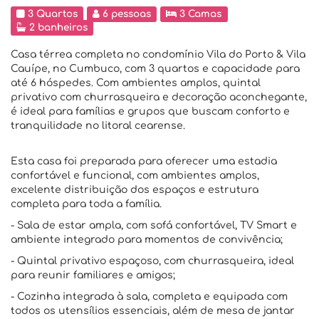
3 Quartos
6 pessoas
3 Camas
2 banheiros
Casa térrea completa no condomínio Vila do Porto & Vila
Cauípe, no Cumbuco, com 3 quartos e capacidade para
até 6 hóspedes. Com ambientes amplos, quintal
privativo com churrasqueira e decoração aconchegante,
é ideal para famílias e grupos que buscam conforto e
tranquilidade no litoral cearense.
Esta casa foi preparada para oferecer uma estadia
confortável e funcional, com ambientes amplos,
excelente distribuição dos espaços e estrutura
completa para toda a família.
- Sala de estar ampla, com sofá confortável, TV Smart e
ambiente integrado para momentos de convivência;
- Quintal privativo espaçoso, com churrasqueira, ideal
para reunir familiares e amigos;
- Cozinha integrada à sala, completa e equipada com
todos os utensílios essenciais, além de mesa de jantar