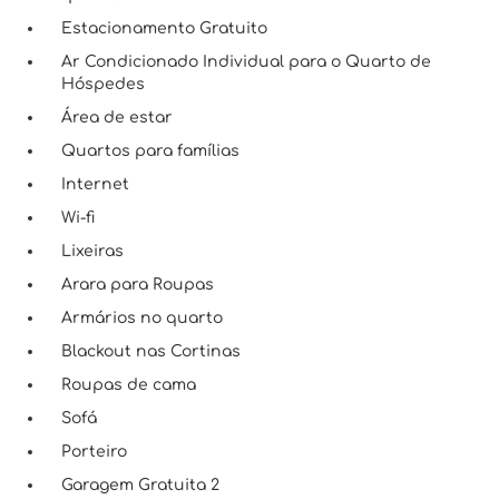
Estacionamento Gratuito
Ar Condicionado Individual para o Quarto de
Hóspedes
Área de estar
Quartos para famílias
Internet
Wi-fi
Lixeiras
Arara para Roupas
Armários no quarto
Blackout nas Cortinas
Roupas de cama
Sofá
Porteiro
Garagem Gratuita 2