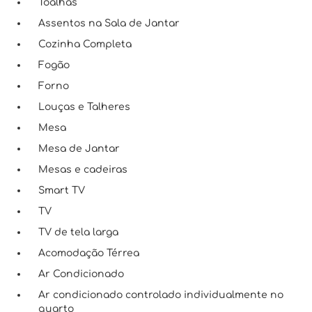
Toalhas
Assentos na Sala de Jantar
Cozinha Completa
Fogão
Forno
Louças e Talheres
Mesa
Mesa de Jantar
Mesas e cadeiras
Smart TV
TV
TV de tela larga
Acomodação Térrea
Ar Condicionado
Ar condicionado controlado individualmente no
quarto