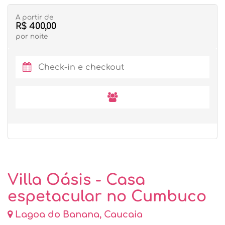
A partir de
R$ 400,00
por noite
Villa Oásis - Casa
espetacular no Cumbuco
Lagoa do Banana, Caucaia