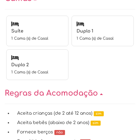
Suíte
Duplo 1
1 Cama (s) de Casal
1 Cama (s) de Casal
Duplo 2
1 Cama (s) de Casal
Regras da Acomodação
Aceita crianças (de 2 até 12 anos)
sim
Aceita bebês (abaixo de 2 anos)
sim
Fornece berços
não