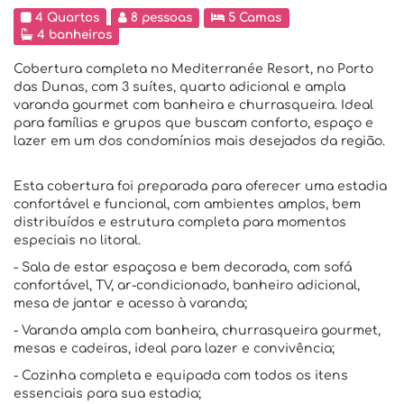
4 Quartos
8 pessoas
5 Camas
4 banheiros
Cobertura completa no Mediterranée Resort, no Porto
das Dunas, com 3 suítes, quarto adicional e ampla
varanda gourmet com banheira e churrasqueira. Ideal
para famílias e grupos que buscam conforto, espaço e
lazer em um dos condomínios mais desejados da região.
Esta cobertura foi preparada para oferecer uma estadia
confortável e funcional, com ambientes amplos, bem
distribuídos e estrutura completa para momentos
especiais no litoral.
- Sala de estar espaçosa e bem decorada, com sofá
confortável, TV, ar-condicionado, banheiro adicional,
mesa de jantar e acesso à varanda;
- Varanda ampla com banheira, churrasqueira gourmet,
mesas e cadeiras, ideal para lazer e convivência;
- Cozinha completa e equipada com todos os itens
essenciais para sua estadia;