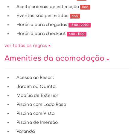
Aceita animais de estimação
não
Eventos são permitidos
não
Horário para chegadas
15:00 - 22:00
Horário para checkout
6:00 - 11:00
ver todas as regras
Amenities da acomodação
Acesso ao Resort
Jardim ou Quintal
Mobília de Exterior
Piscina com Lado Raso
Piscina com Vista
Piscina de Imersão
Varanda