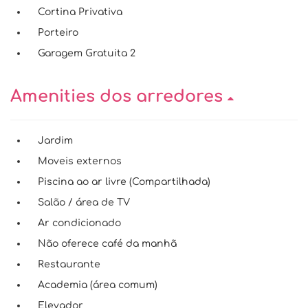
Cortina Privativa
Porteiro
Garagem Gratuita 2
Amenities dos arredores
Jardim
Moveis externos
Piscina ao ar livre (Compartilhada)
Salão / área de TV
Ar condicionado
Não oferece café da manhã
Restaurante
Academia (área comum)
Elevador