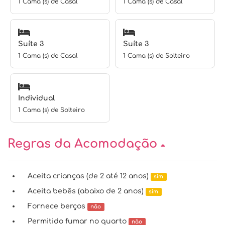
1 Cama (s) de Casal
1 Cama (s) de Casal
Suíte 3
Suíte 3
1 Cama (s) de Casal
1 Cama (s) de Solteiro
Individual
1 Cama (s) de Solteiro
Regras da Acomodação
Aceita crianças (de 2 até 12 anos)
sim
Aceita bebês (abaixo de 2 anos)
sim
Fornece berços
não
Permitido fumar no quarto
não