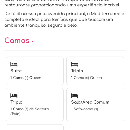
restaurante proporcionando uma experiência incrível.
De fácil acesso pela avenida principal, o Mediterranee é
completo e ideal para famílias que que buscam um
ambiente tranquilo, seguro e belo.
Camas
Suíte
Triplo
1 Cama (s) Queen
1 Cama (s) Queen
Triplo
Sala/Área Comum
1 Cama (s) de Solteiro
1 Sofá-cama (s)
(Twin)