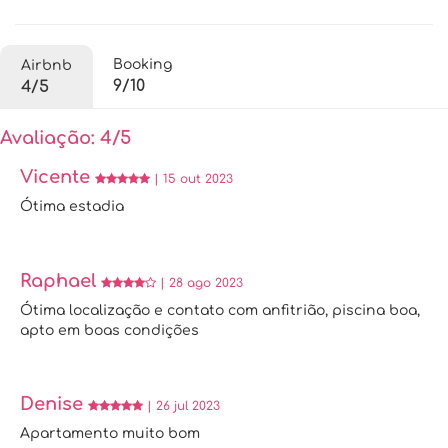
Booking
Airbnb
9/10
4/5
Avaliação: 4/5
Vicente
| 15 out 2023
Ótima estadia
Raphael
| 28 ago 2023
Ótima localização e contato com anfitrião, piscina boa,
apto em boas condições
Denise
| 26 jul 2023
Apartamento muito bom