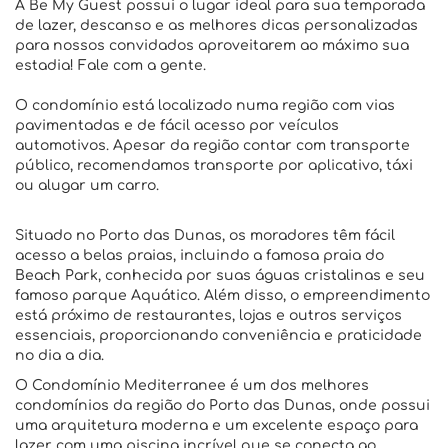
A Be My Guest possui o lugar ideal para sua temporada
de lazer, descanso e as melhores dicas personalizadas
para nossos convidados aproveitarem ao máximo sua
estadia! Fale com a gente.
O condomínio está localizado numa região com vias
pavimentadas e de fácil acesso por veículos
automotivos. Apesar da região contar com transporte
público, recomendamos transporte por aplicativo, táxi
ou alugar um carro.
Situado no Porto das Dunas, os moradores têm fácil
acesso a belas praias, incluindo a famosa praia do
Beach Park, conhecida por suas águas cristalinas e seu
famoso parque Aquático. Além disso, o empreendimento
está próximo de restaurantes, lojas e outros serviços
essenciais, proporcionando conveniência e praticidade
no dia a dia.
O Condomínio Mediterranee é um dos melhores
condomínios da região do Porto das Dunas, onde possui
uma arquitetura moderna e um excelente espaço para
lazer com uma piscina incrível que se conecta ao