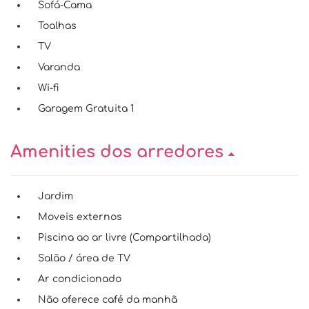
Sofá-Cama
Toalhas
TV
Varanda
Wi-fi
Garagem Gratuita 1
Amenities dos arredores
Jardim
Moveis externos
Piscina ao ar livre (Compartilhada)
Salão / área de TV
Ar condicionado
Não oferece café da manhã