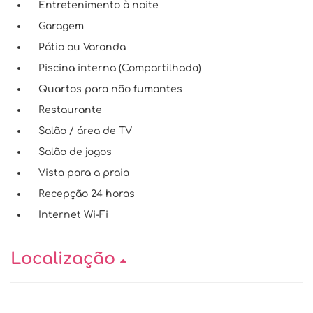
Entretenimento à noite
Garagem
Pátio ou Varanda
Piscina interna (Compartilhada)
Quartos para não fumantes
Restaurante
Salão / área de TV
Salão de jogos
Vista para a praia
Recepção 24 horas
Internet Wi-Fi
Localização