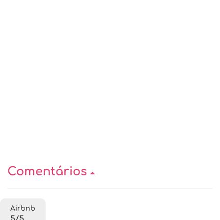
Comentários
Airbnb
5/5