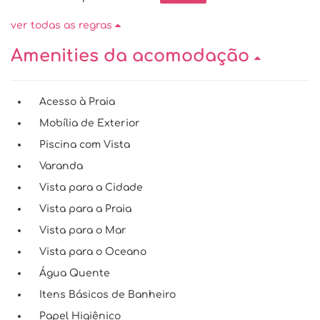
ver todas as regras
Amenities da acomodação
Acesso à Praia
Mobília de Exterior
Piscina com Vista
Varanda
Vista para a Cidade
Vista para a Praia
Vista para o Mar
Vista para o Oceano
Água Quente
Itens Básicos de Banheiro
Papel Higiênico