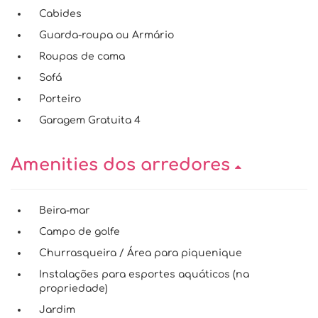
Cabides
Guarda-roupa ou Armário
Roupas de cama
Sofá
Porteiro
Garagem Gratuita 4
Amenities dos arredores
Beira-mar
Campo de golfe
Churrasqueira / Área para piquenique
Instalações para esportes aquáticos (na
propriedade)
Jardim