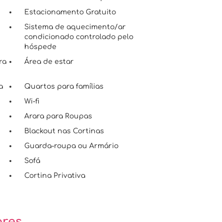
Estacionamento Gratuito
Sistema de aquecimento/ar
condicionado controlado pelo
hóspede
ra
Área de estar
a
Quartos para famílias
Wi-fi
Arara para Roupas
Blackout nas Cortinas
Guarda-roupa ou Armário
Sofá
Cortina Privativa
ores