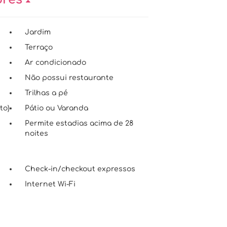
Jardim
Terraço
Ar condicionado
Não possui restaurante
Trilhas a pé
to)
Pátio ou Varanda
s
Permite estadias acima de 28
noites
Check-in/checkout expressos
Internet Wi-Fi