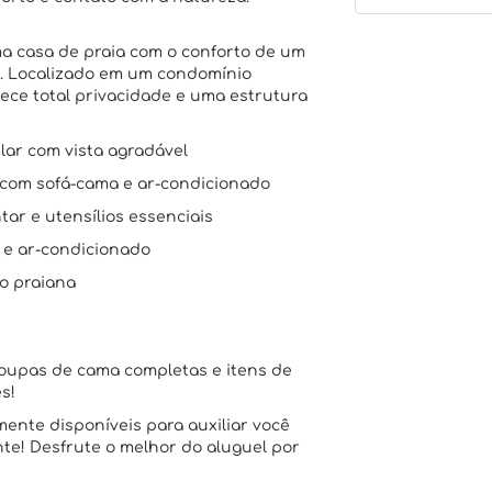
a casa de praia com o conforto de um
 Localizado em um condomínio
erece total privacidade e uma estrutura
ular com vista agradável
, com sofá-cama e ar-condicionado
ar e utensílios essenciais
 e ar-condicionado
o praiana
upas de cama completas e itens de
s!
ente disponíveis para auxiliar você
te! Desfrute o melhor do aluguel por