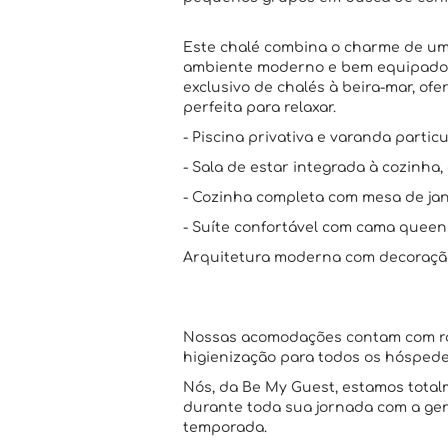
Este chalé combina o charme de um
ambiente moderno e bem equipado.
exclusivo de chalés à beira-mar, of
perfeita para relaxar.
- Piscina privativa e varanda partic
- Sala de estar integrada à cozinha
- Cozinha completa com mesa de jant
- Suíte confortável com cama queen
Arquitetura moderna com decoraçã
Nossas acomodações contam com ro
higienização para todos os hóspede
Nós, da Be My Guest, estamos totalm
durante toda sua jornada com a gen
temporada.