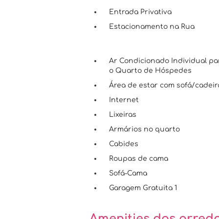
Entrada Privativa
Estacionamento na Rua
Ar Condicionado Individual pa
o Quarto de Hóspedes
Área de estar com sofá/cadeir
Internet
Lixeiras
Armários no quarto
Cabides
Roupas de cama
Sofá-Cama
Garagem Gratuita 1
Amenities dos arred