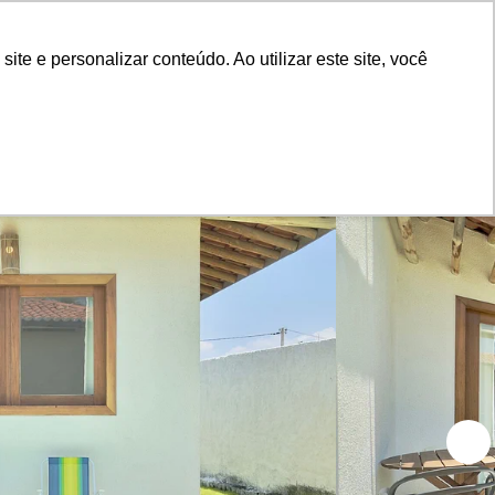
Painel do Anunciante
Login
e e personalizar conteúdo. Ao utilizar este site, você
lect
Blog
Sobre nós