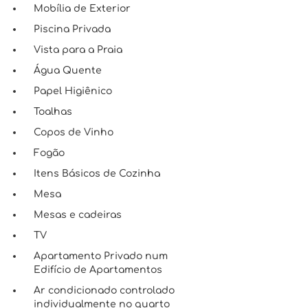
Mobília de Exterior
Piscina Privada
Vista para a Praia
Água Quente
Papel Higiênico
Toalhas
Copos de Vinho
Fogão
Itens Básicos de Cozinha
Mesa
Mesas e cadeiras
TV
Apartamento Privado num
Edifício de Apartamentos
Ar condicionado controlado
individualmente no quarto