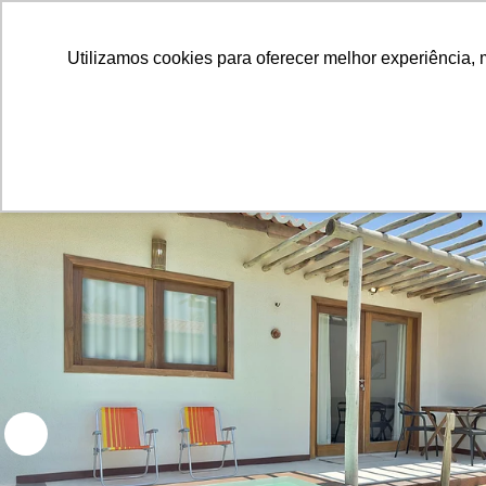
Utilizamos cookies para oferecer melhor experiência, 