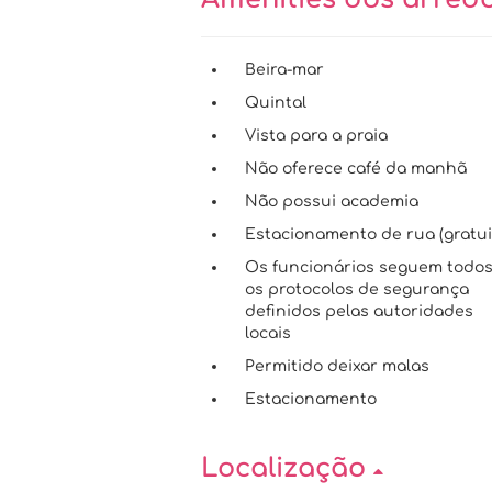
Beira-mar
Quintal
Vista para a praia
Não oferece café da manhã
Não possui academia
Estacionamento de rua (gratui
Os funcionários seguem todo
os protocolos de segurança
definidos pelas autoridades
locais
Permitido deixar malas
Estacionamento
Localização