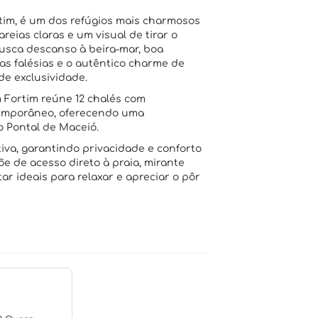
rtim, é um dos refúgios mais charmosos
reias claras e um visual de tirar o
busca descanso à beira-mar, boa
as falésias e o autêntico charme de
e exclusividade.
 Fortim reúne 12 chalés com
temporâneo, oferecendo uma
o Pontal de Maceió.
iva, garantindo privacidade e conforto
e de acesso direto à praia, mirante
ar ideais para relaxar e apreciar o pôr