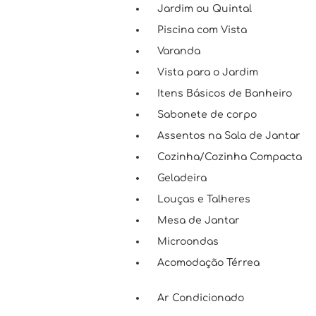
Jardim ou Quintal
Piscina com Vista
Varanda
Vista para o Jardim
Itens Básicos de Banheiro
Sabonete de corpo
Assentos na Sala de Jantar
Cozinha/Cozinha Compacta
Geladeira
Louças e Talheres
Mesa de Jantar
Microondas
Acomodação Térrea
Ar Condicionado