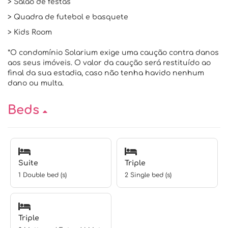
> Salão de festas
> Quadra de futebol e basquete
> Kids Room
*O condomínio Solarium exige uma caução contra danos
aos seus imóveis. O valor da caução será restituído ao
final da sua estadia, caso não tenha havido nenhum
dano ou multa.
Beds
Suite
Triple
1 Double bed (s)
2 Single bed (s)
Triple