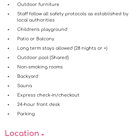
Outdoor furniture
Staff follow all safety protocols as established by
local authorities
Children's playground
Patio or Balcony
Long term stays allowed (28 nights or +)
Outdoor pool (Shared)
Non-smoking rooms
Backyard
Sauna
Express check-in/checkout
24-hour front desk
Parking
Location