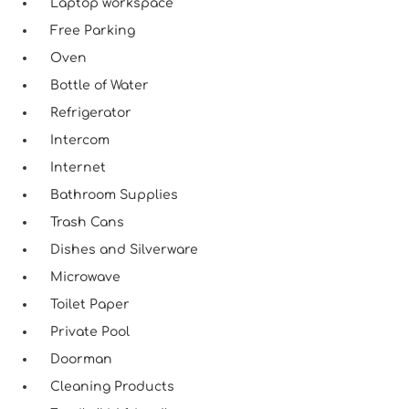
Laptop workspace
Free Parking
Oven
Bottle of Water
Refrigerator
Intercom
Internet
Bathroom Supplies
Trash Cans
Dishes and Silverware
Microwave
Toilet Paper
Private Pool
Doorman
Cleaning Products