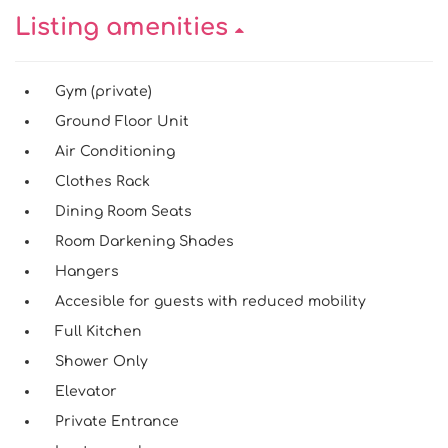
Listing amenities
Gym (private)
Ground Floor Unit
Air Conditioning
Clothes Rack
Dining Room Seats
Room Darkening Shades
Hangers
Accesible for guests with reduced mobility
Full Kitchen
Shower Only
Elevator
Private Entrance