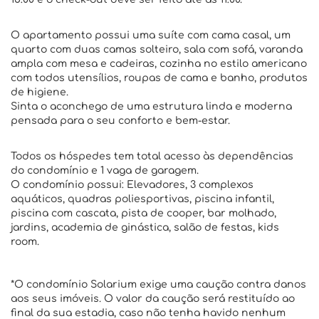
O apartamento possui uma suíte com cama casal, um
quarto com duas camas solteiro, sala com sofá, varanda
ampla com mesa e cadeiras, cozinha no estilo americano
com todos utensílios, roupas de cama e banho, produtos
de higiene.
Sinta o aconchego de uma estrutura linda e moderna
pensada para o seu conforto e bem-estar.
Todos os hóspedes tem total acesso às dependências
do condomínio e 1 vaga de garagem.
O condomínio possui: Elevadores, 3 complexos
aquáticos, quadras poliesportivas, piscina infantil,
piscina com cascata, pista de cooper, bar molhado,
jardins, academia de ginástica, salão de festas, kids
room.
*O condomínio Solarium exige uma caução contra danos
aos seus imóveis. O valor da caução será restituído ao
final da sua estadia, caso não tenha havido nenhum