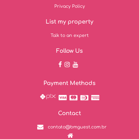
Privacy Policy
List my property
Talk to an expert
Follow Us
Payment Methods
Contact
contato@bmguest.com.br