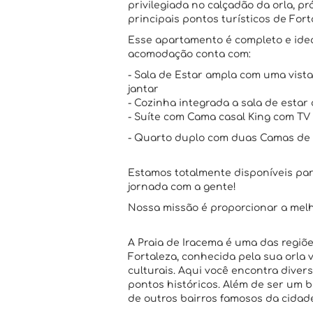
privilegiada no calçadão da orla, pr
principais pontos turísticos de Fort
Esse apartamento é completo e idea
acomodação conta com:
- Sala de Estar ampla com uma vist
jantar
- Cozinha integrada a sala de estar
- Suíte com Cama casal King com TV
- Quarto duplo com duas Camas de S
Estamos totalmente disponíveis par
jornada com a gente!
Nossa missão é proporcionar a mel
A Praia de Iracema é uma das regiões
Fortaleza, conhecida pela sua orla 
culturais. Aqui você encontra divers
pontos históricos. Além de ser um 
de outros bairros famosos da cidade