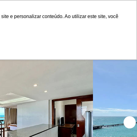
Advertiser Panel
Login
e e personalizar conteúdo. Ao utilizar este site, você
Blog
About Us