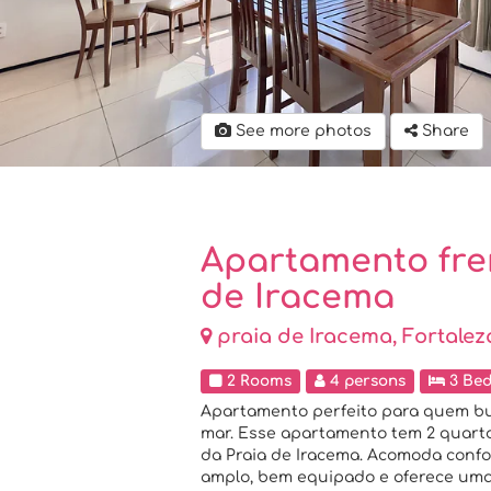
See more photos
Share
Apartamento fre
de Iracema
praia de Iracema, Fortalez
2 Rooms
4 persons
3 Be
Apartamento perfeito para quem bus
mar. Esse apartamento tem 2 quarto
da Praia de Iracema. Acomoda confo
amplo, bem equipado e oferece uma