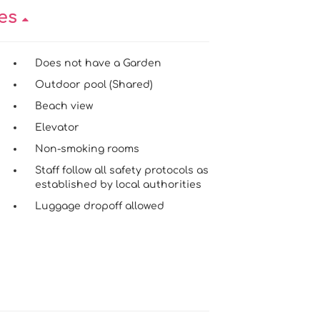
ies
Does not have a Garden
Outdoor pool (Shared)
Beach view
Elevator
Non-smoking rooms
Staff follow all safety protocols as
established by local authorities
Luggage dropoff allowed