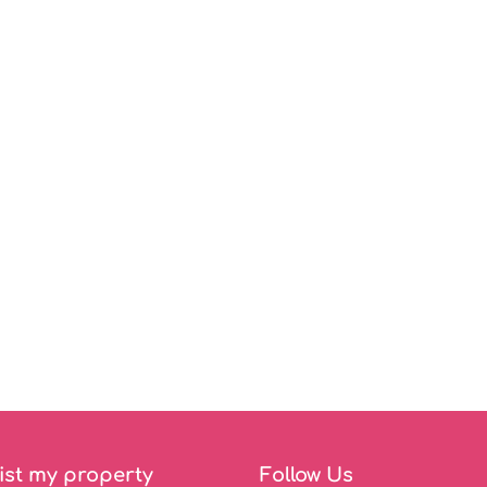
ist my property
Follow Us