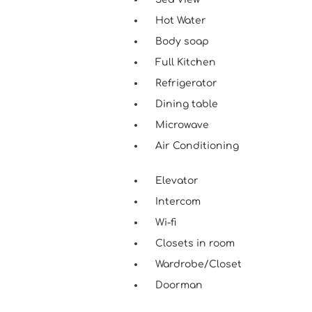
Hot Water
Body soap
Full Kitchen
Refrigerator
Dining table
Microwave
Air Conditioning
Elevator
Intercom
Wi-fi
Closets in room
Wardrobe/Closet
Doorman