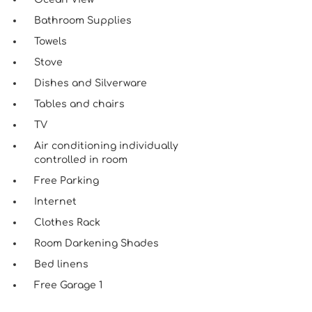
Bathroom Supplies
Towels
Stove
Dishes and Silverware
Tables and chairs
TV
Air conditioning individually
controlled in room
Free Parking
Internet
Clothes Rack
Room Darkening Shades
Bed linens
Free Garage 1