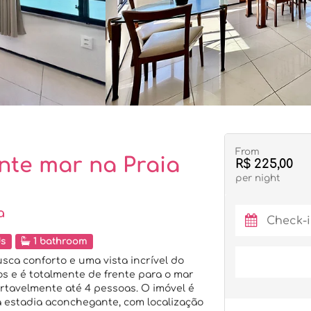
From
nte mar na Praia
R$ 225,00
per night
a
ds
1 bathroom
ca conforto e uma vista incrível do
s e é totalmente de frente para o mar
rtavelmente até 4 pessoas. O imóvel é
 estadia aconchegante, com localização