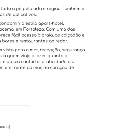
 tudo a pé pela orla e região. Também é
as de aplicativos.
ondomínio estilo apart-hotel,
Iracema, em Fortaleza. Com uma das
rece fácil acesso à praia, ao calçadão e
m bares e restaurantes ao redor.
 vista para o mar, recepção, segurança
ara quem viaja a lazer quanto a
uem busca conforto, praticidade e a
m em frente ao mar, no coração de
ed (s)