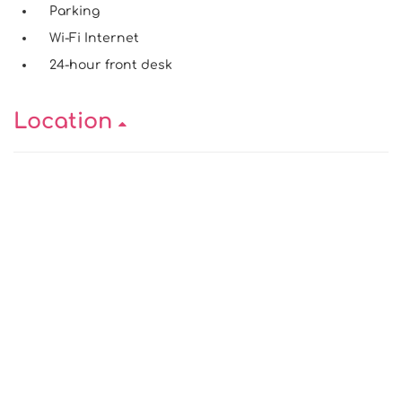
Parking
Wi-Fi Internet
24-hour front desk
Location