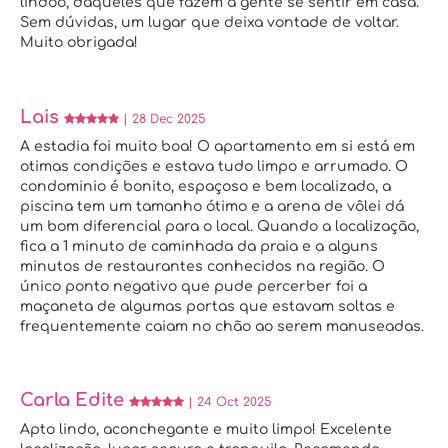
lindoo, daqueles que fazem a gente se sentir em casa.
Sem dúvidas, um lugar que deixa vontade de voltar.
Muito obrigada!
Lais
| 28 Dec 2025
A estadia foi muito boa! O apartamento em si está em
otimas condições e estava tudo limpo e arrumado. O
condominio é bonito, espaçoso e bem localizado, a
piscina tem um tamanho ótimo e a arena de vôlei dá
um bom diferencial para o local. Quando a localização,
fica a 1 minuto de caminhada da praia e a alguns
minutos de restaurantes conhecidos na região. O
único ponto negativo que pude percerber foi a
maçaneta de algumas portas que estavam soltas e
frequentemente caiam no chão ao serem manuseadas.
Carla Edite
| 24 Oct 2025
Apto lindo, aconchegante e muito limpo! Excelente