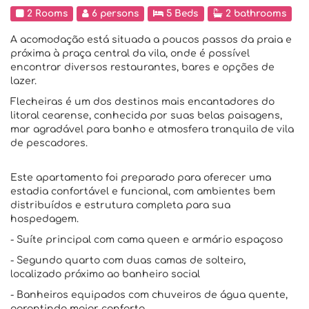
2 Rooms
6 persons
5 Beds
2 bathrooms
A acomodação está situada a poucos passos da praia e
próxima à praça central da vila, onde é possível
encontrar diversos restaurantes, bares e opções de
lazer.
Flecheiras é um dos destinos mais encantadores do
litoral cearense, conhecida por suas belas paisagens,
mar agradável para banho e atmosfera tranquila de vila
de pescadores.
Este apartamento foi preparado para oferecer uma
estadia confortável e funcional, com ambientes bem
distribuídos e estrutura completa para sua
hospedagem.
- Suíte principal com cama queen e armário espaçoso
- Segundo quarto com duas camas de solteiro,
localizado próximo ao banheiro social
- Banheiros equipados com chuveiros de água quente,
garantindo maior conforto