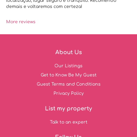
localização, lugar seguro e tranquilo. Recomendo
demais e voltaremos com certeza!
More reviews
About Us
Our Listings
Get to Know Be My Guest
Guest Terms and Conditions
Privacy Policy
List my property
Talk to an expert