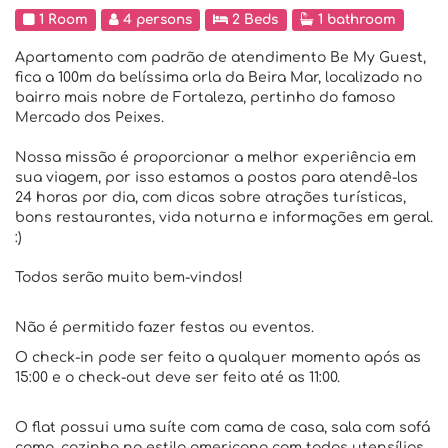
1 Room
4 persons
2 Beds
1 bathroom
Apartamento com padrão de atendimento Be My Guest,
fica a 100m da belíssima orla da Beira Mar, localizado no
bairro mais nobre de Fortaleza, pertinho do famoso
Mercado dos Peixes.
Nossa missão é proporcionar a melhor experiência em
sua viagem, por isso estamos a postos para atendê-los
24 horas por dia, com dicas sobre atrações turísticas,
bons restaurantes, vida noturna e informações em geral.
:)
Todos serão muito bem-vindos!
Não é permitido fazer festas ou eventos.
O check-in pode ser feito a qualquer momento após as
15:00 e o check-out deve ser feito até as 11:00.
O flat possui uma suíte com cama de casa, sala com sofá
cama, cozinha no estilo americano com todos utensílios,