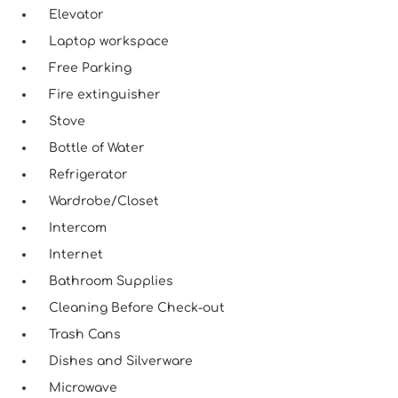
Elevator
Laptop workspace
Free Parking
Fire extinguisher
Stove
Bottle of Water
Refrigerator
Wardrobe/Closet
Intercom
Internet
Bathroom Supplies
Cleaning Before Check-out
Trash Cans
Dishes and Silverware
Microwave