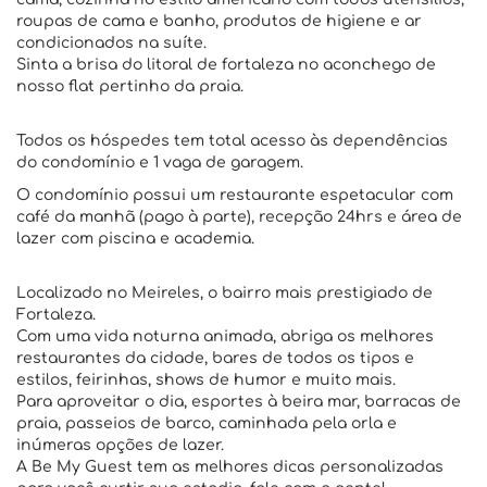
roupas de cama e banho, produtos de higiene e ar
condicionados na suíte.
Sinta a brisa do litoral de fortaleza no aconchego de
nosso flat pertinho da praia.
Todos os hóspedes tem total acesso às dependências
do condomínio e 1 vaga de garagem.
O condomínio possui um restaurante espetacular com
café da manhã (pago à parte), recepção 24hrs e área de
lazer com piscina e academia.
Localizado no Meireles, o bairro mais prestigiado de
Fortaleza.
Com uma vida noturna animada, abriga os melhores
restaurantes da cidade, bares de todos os tipos e
estilos, feirinhas, shows de humor e muito mais.
Para aproveitar o dia, esportes à beira mar, barracas de
praia, passeios de barco, caminhada pela orla e
inúmeras opções de lazer.
A Be My Guest tem as melhores dicas personalizadas