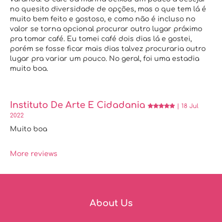
no quesito diversidade de opções, mas o que tem lá é
muito bem feito e gostoso, e como não é incluso no
valor se torna opcional procurar outro lugar próximo
pra tomar café. Eu tomei café dois dias lá e gostei,
porém se fosse ficar mais dias talvez procuraria outro
lugar pra variar um pouco. No geral, foi uma estadia
muito boa.
Instituto De Arte E Cidadania
| 18 Jul
2022
Muito boa
More reviews
About Us