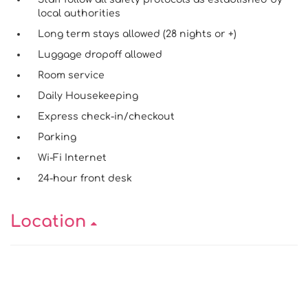
local authorities
Long term stays allowed (28 nights or +)
Luggage dropoff allowed
Room service
Daily Housekeeping
Express check-in/checkout
Parking
Wi-Fi Internet
24-hour front desk
Location