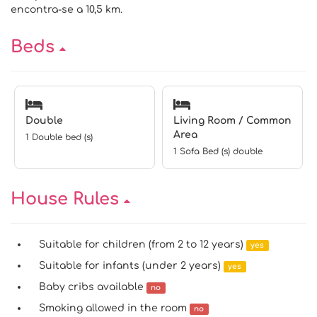
encontra-se a 10,5 km.
Beds
Double
Living Room / Common
Area
1 Double bed (s)
1 Sofa Bed (s) double
House Rules
Suitable for children (from 2 to 12 years)
yes
Suitable for infants (under 2 years)
yes
Baby cribs available
no
Smoking allowed in the room
no