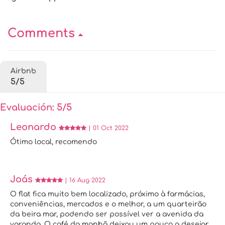
Comments
Airbnb
5/5
Evaluación: 5/5
Leonardo
| 01 Oct 2022
Ótimo local, recomendo
Joás
| 16 Aug 2022
O flat fica muito bem localizado, próximo à farmácias,
conveniências, mercados e o melhor, a um quarteirão
da beira mar, podendo ser possível ver a avenida da
varanda. O café da manhã deixou um pouco a desejar