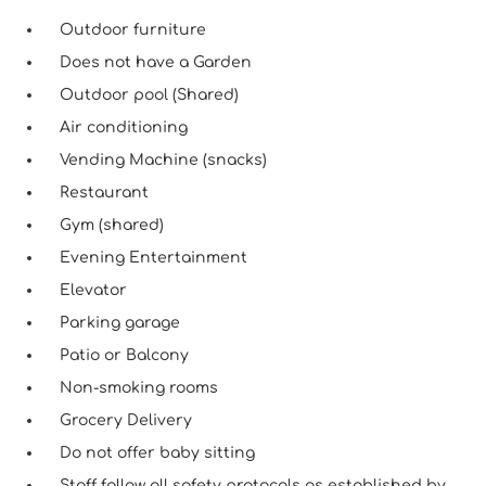
Outdoor furniture
Does not have a Garden
Outdoor pool (Shared)
Air conditioning
Vending Machine (snacks)
Restaurant
Gym (shared)
Evening Entertainment
Elevator
Parking garage
Patio or Balcony
Non-smoking rooms
Grocery Delivery
Do not offer baby sitting
Staff follow all safety protocols as established by