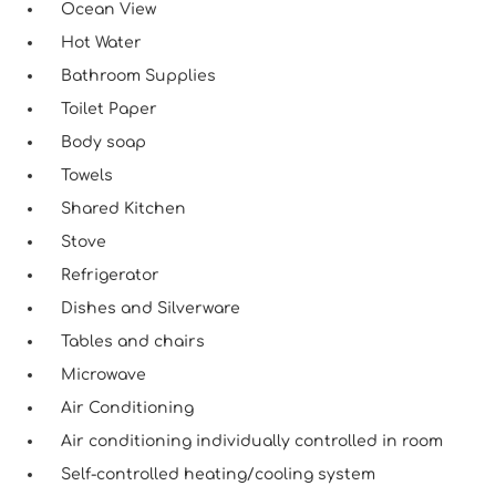
Ocean View
Hot Water
Bathroom Supplies
Toilet Paper
Body soap
Towels
Shared Kitchen
Stove
Refrigerator
Dishes and Silverware
Tables and chairs
Microwave
Air Conditioning
Air conditioning individually controlled in room
Self-controlled heating/cooling system