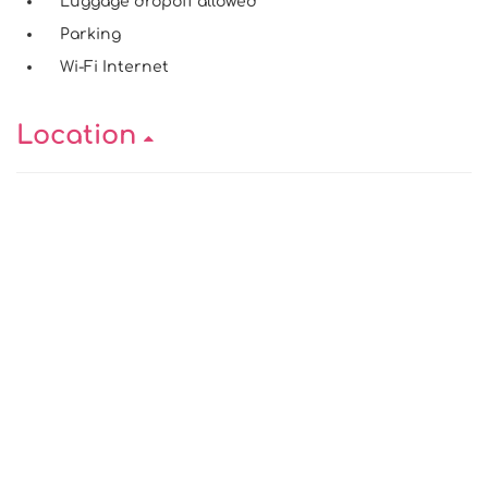
Luggage dropoff allowed
Parking
Wi-Fi Internet
Location