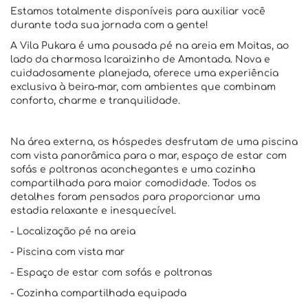
Estamos totalmente disponíveis para auxiliar você
durante toda sua jornada com a gente!
A Vila Pukara é uma pousada pé na areia em Moitas, ao
lado da charmosa Icaraizinho de Amontada. Nova e
cuidadosamente planejada, oferece uma experiência
exclusiva à beira-mar, com ambientes que combinam
conforto, charme e tranquilidade.
Na área externa, os hóspedes desfrutam de uma piscina
com vista panorâmica para o mar, espaço de estar com
sofás e poltronas aconchegantes e uma cozinha
compartilhada para maior comodidade. Todos os
detalhes foram pensados para proporcionar uma
estadia relaxante e inesquecível.
- Localização pé na areia
- Piscina com vista mar
- Espaço de estar com sofás e poltronas
- Cozinha compartilhada equipada