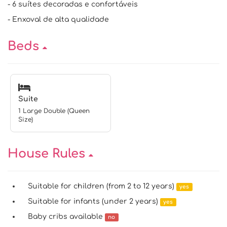
- 6 suítes decoradas e confortáveis
- Enxoval de alta qualidade
Beds
Suite
1 Large Double (Queen
Size)
House Rules
Suitable for children (from 2 to 12 years)
yes
Suitable for infants (under 2 years)
yes
Baby cribs available
no