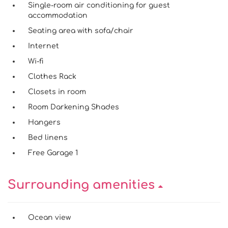
Single-room air conditioning for guest
accommodation
Seating area with sofa/chair
Internet
Wi-fi
Clothes Rack
Closets in room
Room Darkening Shades
Hangers
Bed linens
Free Garage 1
Surrounding amenities
Ocean view