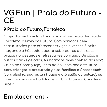
VG Fun | Praia do Futuro -
CE
Praia do Futuro, Fortaleza
O apartamento está situado na melhor praia dentro de
Fortaleza, a Praia do Futuro. Com barracas bem
estruturadas para oferecer serviços diversos à beira-
mar, onde o hóspede poderá saborear os deliciosos
pratos nordestinos e refrescar-se com água de côco e
outros drinks gelados. As barracas mais conhecidas são:
Chico do Caranguejo, Terra do Sol (com boa estrutura
para crianças e procurada pelas famílias) e Crocobeach
(com piscina, sauna, lan house e até salão de beleza); as
mais charmosas e badaladas: Orbita Blue e a Guarderia
Brasil;
Emplacement