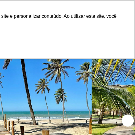
Advertiser Panel
S'identifier
e e personalizar conteúdo. Ao utilizar este site, você
elect
Blog
À propos de nous