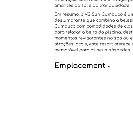
amantes do sol e da tranquilidade.
Em resumo, o VG Sun Cumbuco é um
deslumbrante que combina a beleza
Cumbuco com comodidades de class
para relaxar à beira da piscina, des
momentos revigorantes no spa ou e
atrações locais, este resort oferec
memorável para os seus hóspedes.
Emplacement