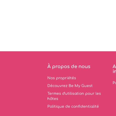
À propos de nous
A
i
Nos propriétés
P
Découvrez Be My Guest
Termes d'utilisation pour les
hôtes
Politique de confidentialité