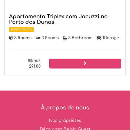
Apartamento Triplex com Jacuzzi no
Porto das Dunas
Apartamento
3 Rooms
3 Rooms
3 Bathroom
1Garage
R$/nuit
291,00
À propos de nous
Nos propriétés
Découvrez Be My Guest