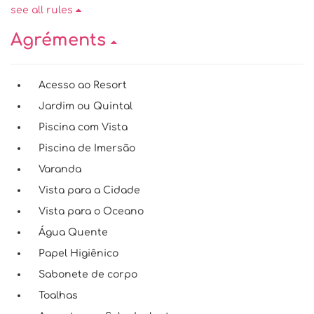
see all rules
Agréments
Acesso ao Resort
Jardim ou Quintal
Piscina com Vista
Piscina de Imersão
Varanda
Vista para a Cidade
Vista para o Oceano
Água Quente
Papel Higiênico
Sabonete de corpo
Toalhas