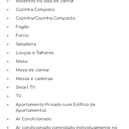
Assentos na Sala de Jantar
Cozinha Completa
Cozinha/Cozinha Compacta
Fogão
Forno
Geladeira
Louças e Talheres
Mesa
Mesa de Jantar
Mesas e cadeiras
Smart TV
TV
Apartamento Privado num Edifício de
Apartamentos
Ar Condicionado
Ar condicionado controlado individualmente no