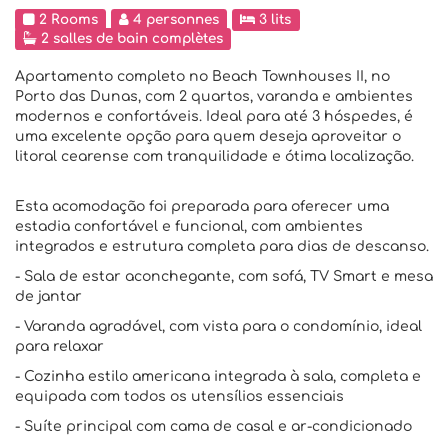
2 Rooms
4 personnes
3 lits
2 salles de bain complètes
Apartamento completo no Beach Townhouses II, no
Porto das Dunas, com 2 quartos, varanda e ambientes
modernos e confortáveis. Ideal para até 3 hóspedes, é
uma excelente opção para quem deseja aproveitar o
litoral cearense com tranquilidade e ótima localização.
Esta acomodação foi preparada para oferecer uma
estadia confortável e funcional, com ambientes
integrados e estrutura completa para dias de descanso.
- Sala de estar aconchegante, com sofá, TV Smart e mesa
de jantar
- Varanda agradável, com vista para o condomínio, ideal
para relaxar
- Cozinha estilo americana integrada à sala, completa e
equipada com todos os utensílios essenciais
- Suíte principal com cama de casal e ar-condicionado