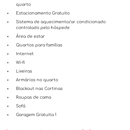
quarto
Estacionamento Gratuito
Sistema de aquecimento/ar condicionado
controlado pelo hóspede
Área de estar
Quartos para famílias
Internet
Wi-fi
Lixeiras
Armários no quarto
Blackout nas Cortinas
Roupas de cama
Sofá
Garagem Gratuita 1