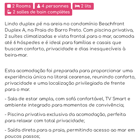
2 Rooms
4 personnes
2 lits
2 salles de bain complètes
Lindo duplex pé na areia no condomínio Beachfront
Duplex A, na Praia do Barro Preto. Com piscina privativa,
2 suítes climatizadas e vista frontal para o mar, acomoda
até 6 hóspedes e é ideal para famílias e casais que
buscam conforto, privacidade e dias inesquecíveis à
beira-mar.
Esta acomodação foi preparada para proporcionar uma
experiência única no litoral cearense, reunindo conforto,
privacidade e uma localização privilegiada de frente
para o mar.
- Sala de estar ampla, com sofá confortável, TV Smart e
ambiente integrado para momentos de convivência;
- Piscina privativa exclusiva da acomodação, perfeita
para relaxar com total privacidade;
- Saída direta para a praia, permitindo acesso ao mar em
poucos passos;