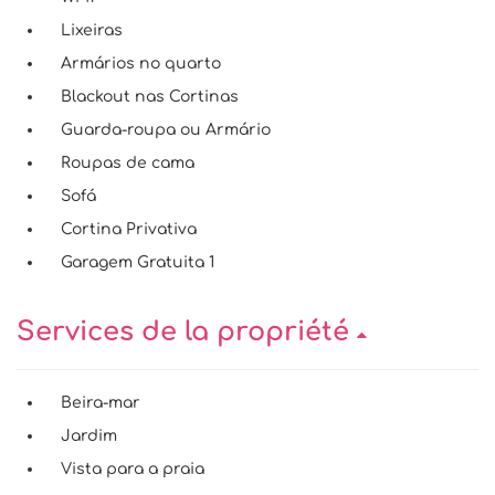
Lixeiras
Armários no quarto
Blackout nas Cortinas
Guarda-roupa ou Armário
Roupas de cama
Sofá
Cortina Privativa
Garagem Gratuita 1
Services de la propriété
Beira-mar
Jardim
Vista para a praia