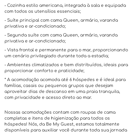
- Cozinha estilo americana, integrada à sala e equipada
com todos os utensílios essenciais;
- Suíte principal com cama Queen, armário, varanda
privativa e ar-condicionado;
- Segunda suíte com cama Queen, armário, varanda
privativa e ar-condicionado;
- Vista frontal e permanente para o mar, proporcionando
um cenário privilegiado durante toda a estadia;
- Ambientes climatizados e bem distribuídos, ideais para
proporcionar conforto e praticidade;
* A acomodação acomoda até 6 hóspedes e é ideal para
famílias, casais ou pequenos grupos que desejam
aproveitar dias de descanso em uma praia tranquila,
com privacidade e acesso direto ao mar.
Nossas acomodações contam com roupas de cama
completas e itens de higienização para todos os
hóspedes! Nós, da Be My Guest, estamos totalmente
disponíveis para auxiliar você durante toda sua jornada