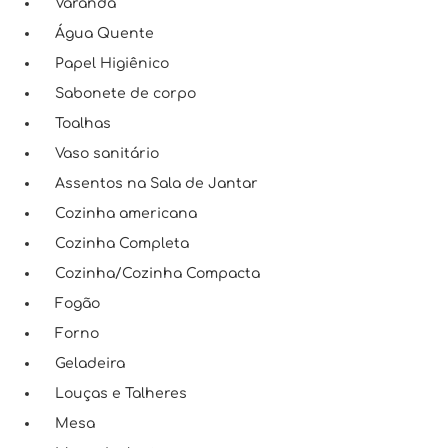
Varanda
Água Quente
Papel Higiênico
Sabonete de corpo
Toalhas
Vaso sanitário
Assentos na Sala de Jantar
Cozinha americana
Cozinha Completa
Cozinha/Cozinha Compacta
Fogão
Forno
Geladeira
Louças e Talheres
Mesa