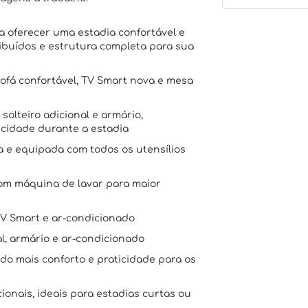
 oferecer uma estadia confortável e
ibuídos e estrutura completa para sua
sofá confortável, TV Smart nova e mesa
olteiro adicional e armário,
cidade durante a estadia
a e equipada com todos os utensílios
com máquina de lavar para maior
TV Smart e ar-condicionado
, armário e ar-condicionado
ndo mais conforto e praticidade para os
ionais, ideais para estadias curtas ou