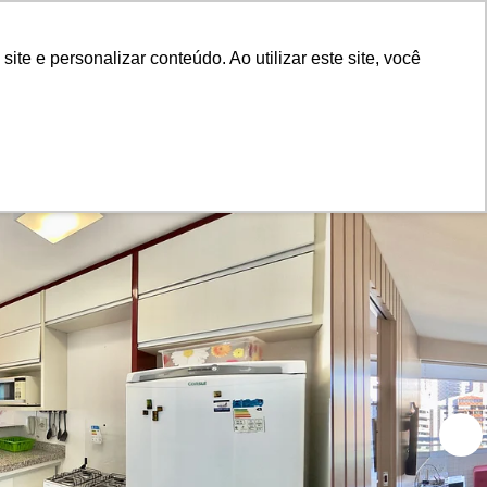
Advertiser Panel
S'identifier
e e personalizar conteúdo. Ao utilizar este site, você
elect
Blog
À propos de nous