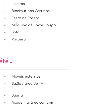
Lixeiras
Blackout nas Cortinas
Ferro de Passar
Máquina de Lavar Roupa
Sofá
Porteiro
iété
Moveis externos
Salão / área de TV
Sauna
Academia (área comum)