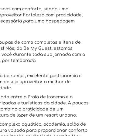
ssoas com conforto, sendo uma
proveitar Fortaleza com praticidade,
a necessária para uma hospedagem
upas de cama completas e itens de
s! Nós, da Be My Guest, estamos
r você durante toda sua jornada com a
l por temporada.
à beira-mar, excelente gastronomia e
m deseja aproveitar o melhor de
idade.
zado entre a Praia de Iracema e o
rizadas e turísticas da cidade. A poucos
combina a praticidade de um
tura de lazer de um resort urbano.
omplexo aquático, academia, salão de
tura voltada para proporcionar conforto