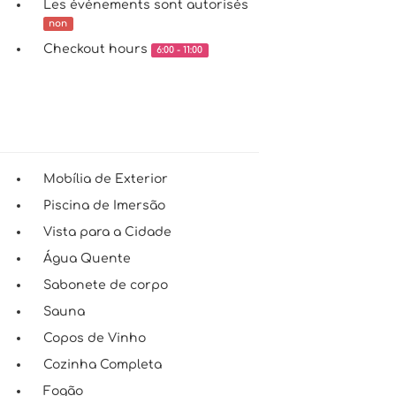
Les événements sont autorisés
non
Checkout hours
6:00 - 11:00
Mobília de Exterior
Piscina de Imersão
Vista para a Cidade
Água Quente
Sabonete de corpo
Sauna
Copos de Vinho
Cozinha Completa
Fogão