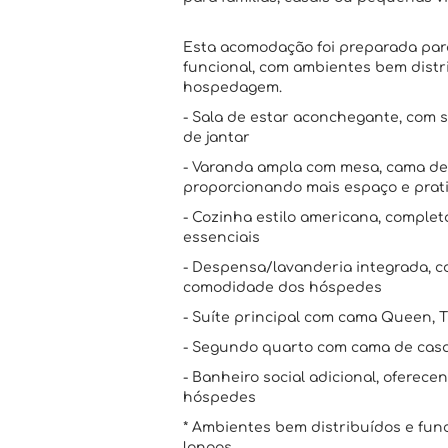
Esta acomodação foi preparada para
funcional, com ambientes bem distr
hospedagem.
- Sala de estar aconchegante, com 
de jantar
- Varanda ampla com mesa, cama de s
proporcionando mais espaço e prati
- Cozinha estilo americana, complet
essenciais
- Despensa/lavanderia integrada, 
comodidade dos hóspedes
- Suíte principal com cama Queen, 
- Segundo quarto com cama de casal
- Banheiro social adicional, oferece
hóspedes
* Ambientes bem distribuídos e func
longas