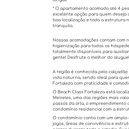
* O apartamento acomoda até 4 pe
excelente opção para quem deseja a
boa localização e toda a estrutur
tranquila.
Nossas acomodações contam com ro
higienização para todos os hóspede
totalmente disponíveis para auxilia
gente! Desfrute o melhor do alugue
A região é conhecida pelo calçadão 
vida noturna, sendo ideal para que
Fortaleza com praticidade e comod
O Beach Class Fortaleza está locali
Meireles, uma das regiões mais valo
passos da orla, o empreendimento 
condomínio residencial com a estru
O condomínio conta com um amplo c
jogos, áreas de convivência e estru