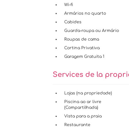
Wi-fi
Armários no quarto
Cabides
Guarda-roupa ou Armário
Roupas de cama
Cortina Privativa
Garagem Gratuita 1
Services de la propr
Lojas (na propriedade)
Piscina ao ar livre
(Compartilhada)
Vista para a praia
Restaurante