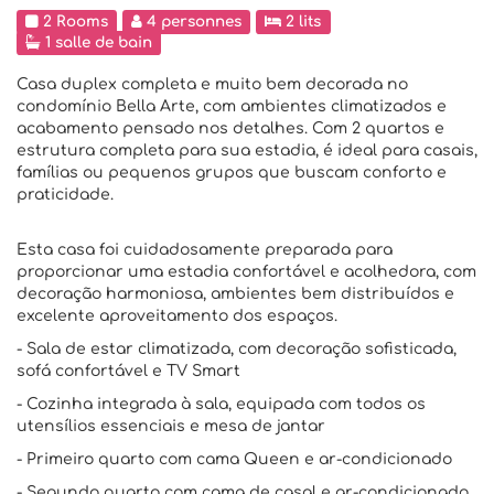
2 Rooms
4 personnes
2 lits
1 salle de bain
Casa duplex completa e muito bem decorada no
condomínio Bella Arte, com ambientes climatizados e
acabamento pensado nos detalhes. Com 2 quartos e
estrutura completa para sua estadia, é ideal para casais,
famílias ou pequenos grupos que buscam conforto e
praticidade.
Esta casa foi cuidadosamente preparada para
proporcionar uma estadia confortável e acolhedora, com
decoração harmoniosa, ambientes bem distribuídos e
excelente aproveitamento dos espaços.
- Sala de estar climatizada, com decoração sofisticada,
sofá confortável e TV Smart
- Cozinha integrada à sala, equipada com todos os
utensílios essenciais e mesa de jantar
- Primeiro quarto com cama Queen e ar-condicionado
- Segundo quarto com cama de casal e ar-condicionado