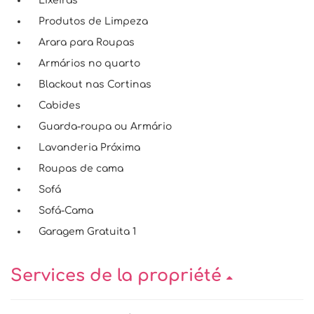
Lixeiras
Produtos de Limpeza
Arara para Roupas
Armários no quarto
Blackout nas Cortinas
Cabides
Guarda-roupa ou Armário
Lavanderia Próxima
Roupas de cama
Sofá
Sofá-Cama
Garagem Gratuita 1
Services de la propriété