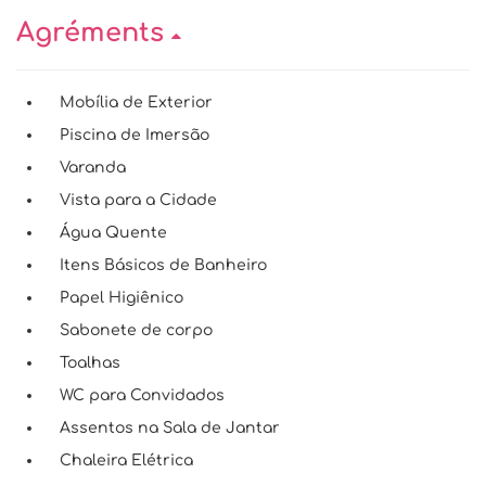
Agréments
Mobília de Exterior
Piscina de Imersão
Varanda
Vista para a Cidade
Água Quente
Itens Básicos de Banheiro
Papel Higiênico
Sabonete de corpo
Toalhas
WC para Convidados
Assentos na Sala de Jantar
Chaleira Elétrica