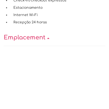
Check-in/checkout expressos
Estacionamento
Internet Wi-Fi
Recepção 24 horas
Emplacement