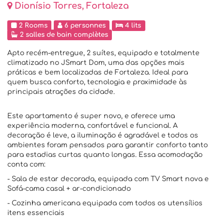
Dionísio Torres, Fortaleza
2 Rooms
6 personnes
4 lits
2 salles de bain complètes
Apto recém-entregue, 2 suítes, equipado e totalmente
climatizado no JSmart Dom, uma das opções mais
práticas e bem localizadas de Fortaleza. Ideal para
quem busca conforto, tecnologia e proximidade às
principais atrações da cidade.
Este apartamento é super novo, e oferece uma
experiência moderna, confortável e funcional. A
decoração é leve, a iluminação é agradável e todos os
ambientes foram pensados para garantir conforto tanto
para estadias curtas quanto longas. Essa acomodação
conta com:
- Sala de estar decorada, equipada com TV Smart nova e
Sofá-cama casal + ar-condicionado
- Cozinha americana equipada com todos os utensílios
itens essenciais