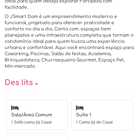
ideal para quem deseja explorar Fortaleza com
facilidade.
O JSmart Dom é um empreendimento moderno e
funcional, projetado para oferecer praticidade e
conforto no dia a dia. Conta com. espaços bem
planejados e uma infraestrutura completa que tornam o
condomínio ideal para quem busca uma experiência
urbana e confortável. Aqui você encontrará espaço para
Coworking, Piscinas, Salão de festas, Academia,
Brinquedoteca, Churrasqueira Gourmet, Espaço Pet,
Min-mercado.
Des lits
Sala/Área Comum
Suíte 1
1 Sofá-cama (s) Casal
1 Cama (s) de Casal